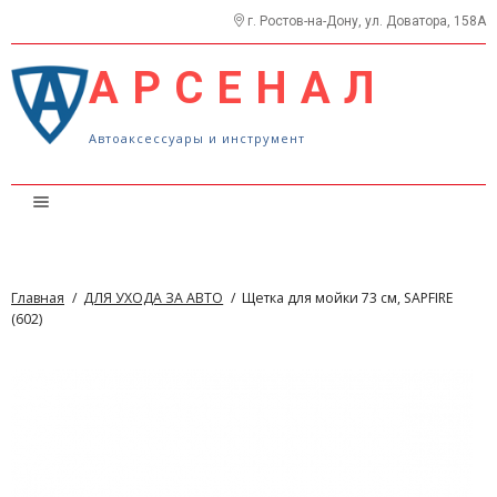
г. Ростов-на-Дону, ул. Доватора, 158А
АРСЕНАЛ
Автоаксессуары и инструмент
Каталог
Прайс
Главная
/
ДЛЯ УХОДА ЗА АВТО
/
Щетка для мойки 73 см, SAPFIRE
О нас
(602)
Контакты