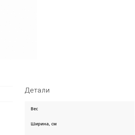
Детали
Вес
Ширина, см