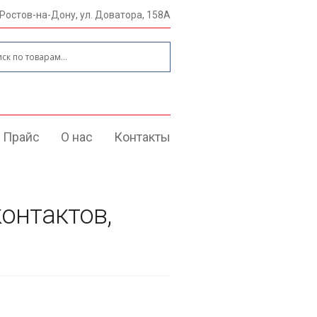
 Ростов-на-Дону, ул. Доватора, 158А
:
Прайс
О нас
Контакты
онтактов,