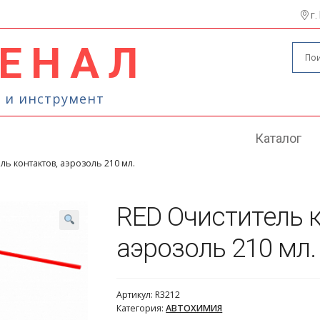
г.
ЕНАЛ
Поиск
Искать
 и инструмент
Каталог
ль контактов, аэрозоль 210 мл.
RED Очиститель к
аэрозоль 210 мл.
Артикул:
R3212
Категория:
АВТОХИМИЯ