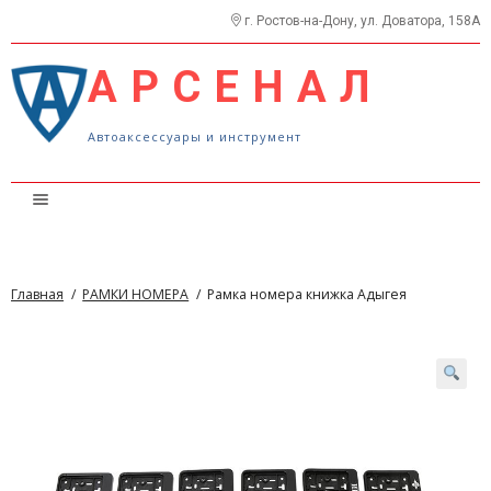
г. Ростов-на-Дону, ул. Доватора, 158А
АРСЕНАЛ
Автоаксессуары и инструмент
Каталог
Прайс
Главная
/
РАМКИ НОМЕРА
/
Рамка номера книжка Адыгея
О нас
Контакты