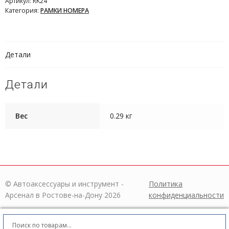
Артикул:
RK24
Категория:
РАМКИ НОМЕРА
Детали
Детали
Вес
0.29 кг
© Автоаксессуары и инструмент -
Политика
Арсенал в Ростове-на-Дону 2026
конфиденциальности
Искать:
Поиск