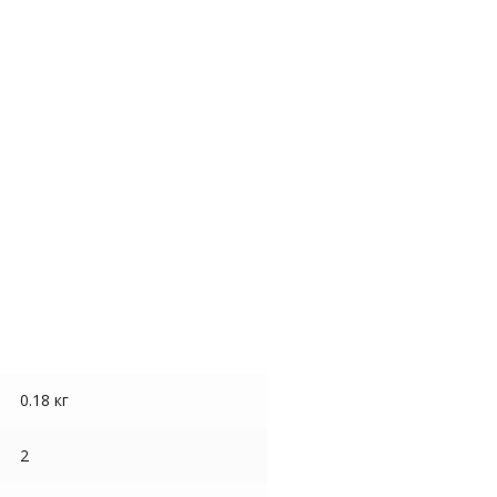
0.18 кг
2