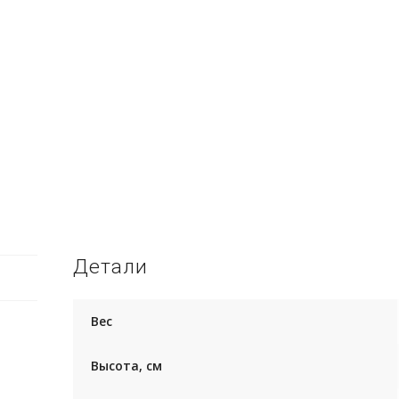
Детали
Вес
Высота, см