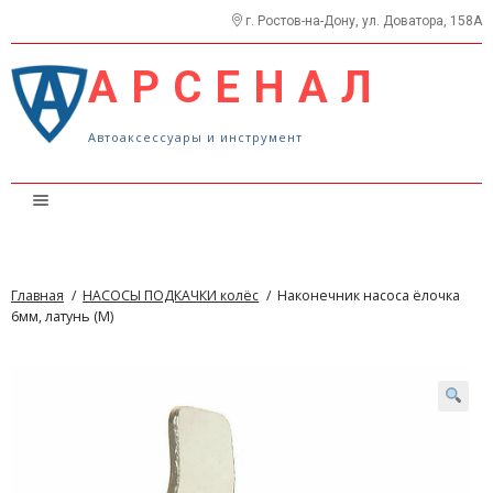
г. Ростов-на-Дону, ул. Доватора, 158А
АРСЕНАЛ
Автоаксессуары и инструмент
Каталог
Прайс
Главная
/
НАСОСЫ ПОДКАЧКИ колёс
/
Наконечник насоса ёлочка
О нас
6мм, латунь (М)
Контакты