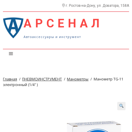
г. Ростов-на-Дону, ул. Доватора, 158А
АРСЕНАЛ
Автоаксессуары и инструмент
Каталог
Прайс
Главная
/
ПНЕВМОИНСТРУМЕНТ
/
Манометры
/
Манометр TG-11
О нас
электронный (1/4″ )
Контакты