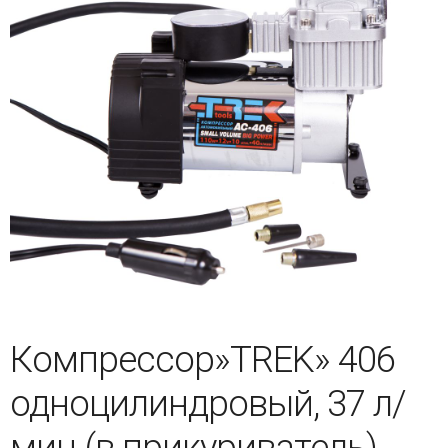
Компрессор»TREK» 406
одноцилиндровый, 37 л/
мин (в прикуриватель)