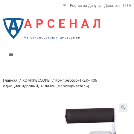
г. Ростов-на-Дону, ул. Доватора, 158А
АРСЕНАЛ
Автоаксессуары и инструмент
Каталог
Прайс
Главная
/
КОМПРЕССОРЫ
/
Компрессор»TREK» 406
О нас
одноцилиндровый, 37 л/мин (в прикуриватель)
Контакты