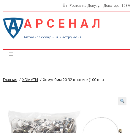
г. Ростов-на-Дону, ул. Доватора, 158А
АРСЕНАЛ
Автоаксессуары и инструмент
Каталог
Прайс
Главная
/
ХОМУТЫ
/
Хомут 9мм 20-32 в пакете (100 шт.)
О нас
Контакты