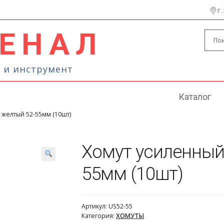
г.
ЕНАЛ
Поиск
Искать
 и инструмент
Каталог
 желтый 52-55мм (10шт)
Хомут усиленный
55мм (10шт)
Артикул:
US52-55
Категория:
ХОМУТЫ