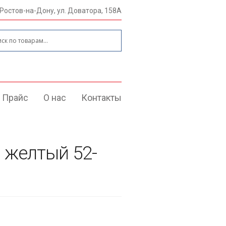
 Ростов-на-Дону, ул. Доватора, 158А
:
Прайс
О нас
Контакты
 желтый 52-