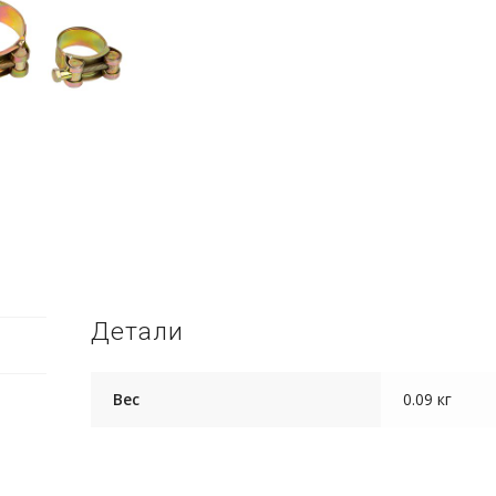
Детали
Вес
0.09 кг