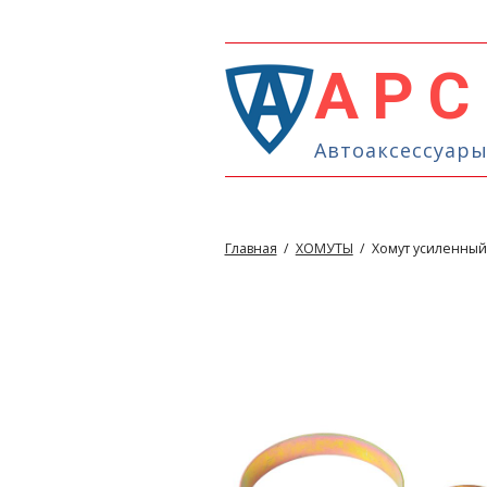
АРС
Автоаксессуары
Главная
/
ХОМУТЫ
/
Хомут усиленный