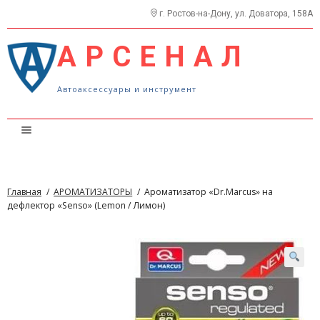
г. Ростов-на-Дону, ул. Доватора, 158А
АРСЕНАЛ
Автоаксессуары и инструмент
Каталог
Прайс
Главная
/
АРОМАТИЗАТОРЫ
/
Ароматизатор «Dr.Marcus» на
О нас
дефлектор «Senso» (Lemon / Лимон)
Контакты